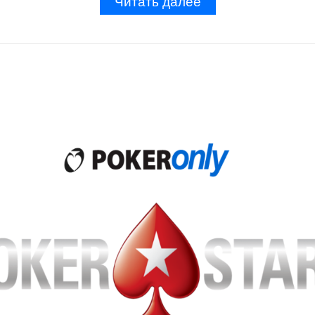
Читать далее