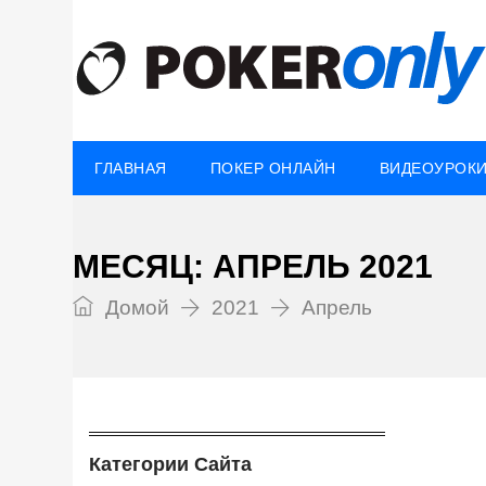
ГЛАВНАЯ
ПОКЕР ОНЛАЙН
ВИДЕОУРОК
МЕСЯЦ:
АПРЕЛЬ 2021
Домой
2021
Апрель
Категории Сайта