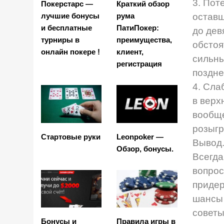
3. Пот
Покерстарс —
Краткий обзор
лучшие бонусы
рума
оставш
и бесплатные
ПатиПокер:
до дев
турниры в
преимущества,
обстоя
онлайн покере !
клиент,
сильны
регистрация
поздне
4. Сла
в верх
вообще
розыг
Стартовые руки
Leonpoker —
Вывод
Обзор, бонусы.
Всегда
вопрос
придер
шансы 
советы
Бонусы и
Правила игры в