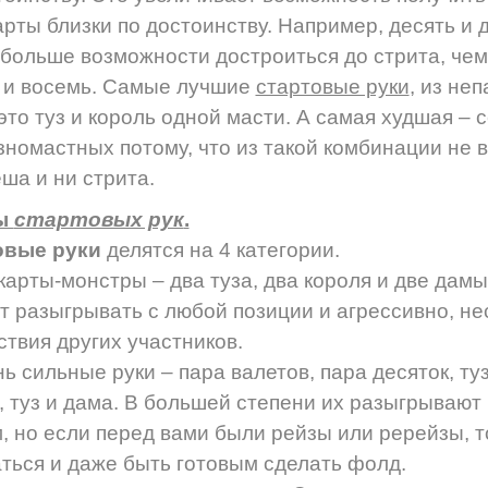
арты близки по достоинству. Например, десять и д
больше возможности достроиться до стрита, чем
 и восемь. Самые лучшие
стартовые руки
, из не
 это туз и король одной масти. А самая худшая – 
зномастных потому, что из такой комбинации не 
ша и ни стрита.
ы
стартовых рук
.
овые руки
делятся на 4 категории.
 карты-монстры – два туза, два короля и две дамы
т разыгрывать с любой позиции и агрессивно, н
ствия других участников.
нь сильные руки – пара валетов, пара десяток, туз
, туз и дама. В большей степени их разыгрывают
, но если перед вами были рейзы или ререйзы, т
ться и даже быть готовым сделать фолд.