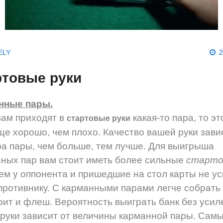
ELY
2
ртовые руки
нные пары.
вам приходят в
какая-то пара, то эт
стартовые руки
ще хорошо, чем плохо. Качество вашей руки зави
а пары, чем больше, тем лучше. Для выигрыша
ных пар вам стоит иметь более сильные
старто
чем у оппонента и пришедшие на стол карты не у
противнику. С карманными парами легче собрать 
рит и флеш. Вероятность выиграть банк без усил
руки зависит от величины карманной пары. Сам