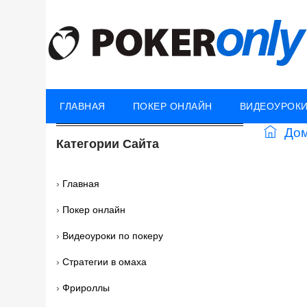
ГЛАВНАЯ
ПОКЕР ОНЛАЙН
ВИДЕОУРОК
Дом
Категории Сайта
›
Главная
›
Покер онлайн
›
Видеоуроки по покеру
›
Стратегии в омаха
›
Фрироллы