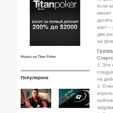
если к
имеют 
десять
карт –
два ра
ни фле
Групп
Играть на Titan Poker
Старт
1. Это
следуе
Популярное
на дей
2. Оче
король
рейзом
задума