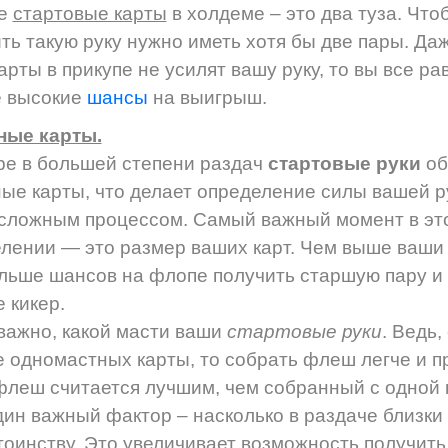
е
стартовые карты
в холдеме – это два туза. Что
ть такую руку нужно иметь хотя бы две пары. Да
карты в прикупе не усилят вашу руку, то вы все ра
е высокие
шансы
на выигрыш.
ные карты.
ре в большей степени раздач
стартовые руки
об
ые карты, что делает определение силы вашей р
сложным процессом. Самый важный момент в эт
лении — это размер ваших карт. Чем выше ваши 
льше шансов на флопе получить старшую пару и
 кикер.
важно, какой масти ваши
стартовые руки
. Ведь,
е одномастных карты, то собрать флеш легче и п
флеш считается лучшим, чем собранный с одной 
ин важный фактор – насколько в раздаче близки
тоинству. Это увеличивает возможность получить 