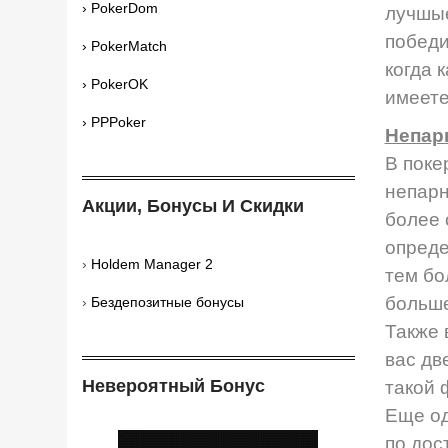
› PokerDom
лучшы
победи
› PokerMatch
когда 
› PokerOK
имеет
› PPPoker
Непар
В поке
непарн
Акции, Бонусы И Скидки
более 
опреде
›
Holdem Manager 2
тем бо
больше
›
Бездепозитные бонусы
Также 
вас дв
Невероятный Бонус
такой 
Еще од
по дос