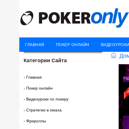
ГЛАВНАЯ
ПОКЕР ОНЛАЙН
ВИДЕОУРОК
Дом
Категории Сайта
›
Главная
›
Покер онлайн
›
Видеоуроки по покеру
›
Стратегии в омаха
›
Фрироллы