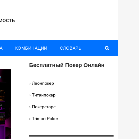
мость
А
КОМБИНАЦИИ
СЛОВАРЬ
Бесплатный Покер Онлайн
›
Леонпокер
›
Титанпокер
›
Покерстарс
›
Trimori Poker