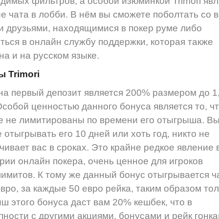
димых фильтров, а особой изюминкой Trimori явл
е чата в лобби. В нём вы сможете поболтать со 
 друзьями, находящимися в покер руме либо
ться в онлайн службу поддержки, которая также
на и на русском языке.
 Trimori
на первый депозит является 200% размером до 1
Особой ценностью данного бонуса является то, ч
 не лимитированы по времени его отыгрыша. В
 отыгрывать его 10 дней или хоть год, никто не
чивает вас в сроках. Это крайне редкое явление 
рии онлайн покера, очень ценное для игроков
имитов. К тому же данный бонус отыгрывается ч
евро, за каждые 50 евро рейка, таким образом то
ш этого бонуса даст вам 20% кешбек, что в
пности с другими акциями, бонусами и рейк гонк