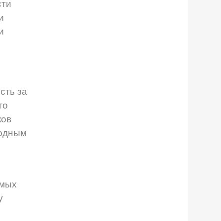
сти
и
и
сть за
го
ков
годным
амых
у