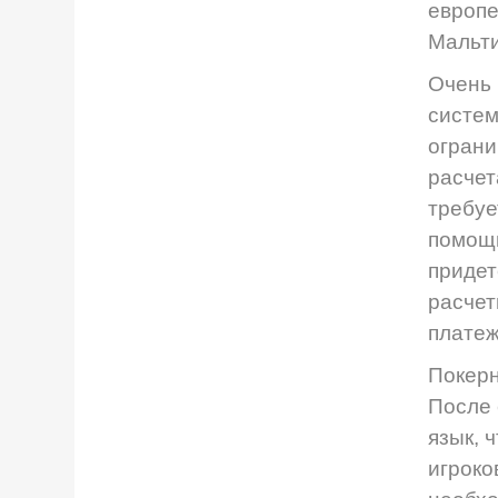
европе
Мальти
Очень 
систем
ограни
расчет
требуе
помощь
придет
расчет
платеж
Покерн
После 
язык, 
игроко