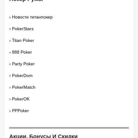
› Новости титанпокер
› PokerStars
› Titan Poker
› 888 Poker
› Party Poker
› PokerDom
› PokerMatch
› PokerOK
› PPPoker
Акции, Бонусы И Скидки