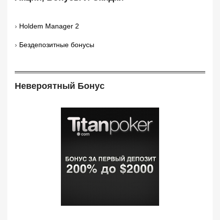
›
Holdem Manager 2
›
Бездепозитные бонусы
Невероятный Бонус