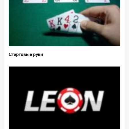
Стартовые руки