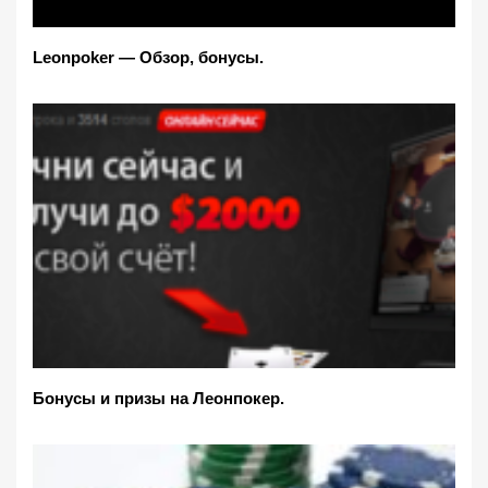
Leonpoker — Обзор, бонусы.
Бонусы и призы на Леонпокер.