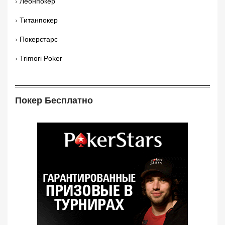
›
Леонпокер
›
Титанпокер
›
Покерстарс
›
Trimori Poker
Покер Бесплатно