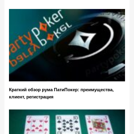
Краткий обзор рума ПатиПокер: преимущества,
клиент, регистрация