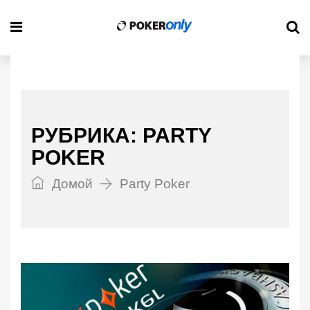
РУБРИКА:
PARTY
POKER
Домой
Party Poker