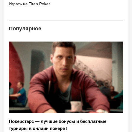
Играть на Titan Poker
Популярное
Покерстарс — лучшие бонусы и бесплатные
турниры в онлайн покере !