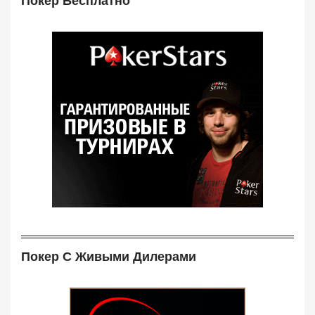
Покер Бесплатно
Покер С Живыми Дилерами