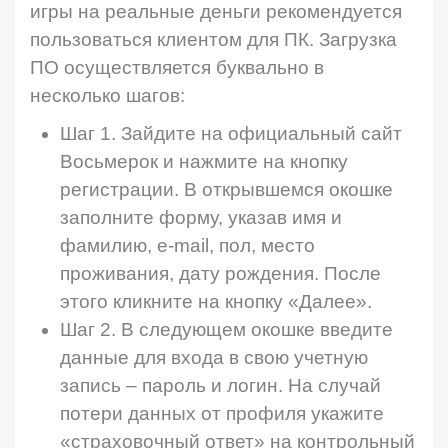
игры на реальные деньги рекомендуется
пользоваться клиентом для ПК. Загрузка
ПО осуществляется буквально в
несколько шагов:
Шаг 1. Зайдите на официальный сайт
Восьмерок и нажмите на кнопку
регистрации. В открывшемся окошке
заполните форму, указав имя и
фамилию, e-mail, пол, место
проживания, дату рождения. После
этого кликните на кнопку «Далее».
Шаг 2. В следующем окошке введите
данные для входа в свою учетную
запись – пароль и логин. На случай
потери данных от профиля укажите
«страховочный ответ» на контрольный