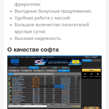
фрироллов;
Выгодные бонусные предложения;
Удобная работа с кассой;
Большое количество посетителей
круглые сутки;
Высокая надежность.
О качестве софта