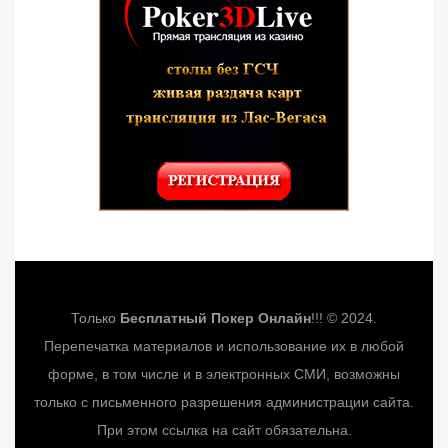
Только
Бесплатный Покер Онлайн
!!!
© 2024.
Перепечатка материалов и использование их в любой
форме, в том числе и в электронных СМИ, возможны
только с письменного разрешения администрации сайта.
При этом ссылка на сайт обязательна.