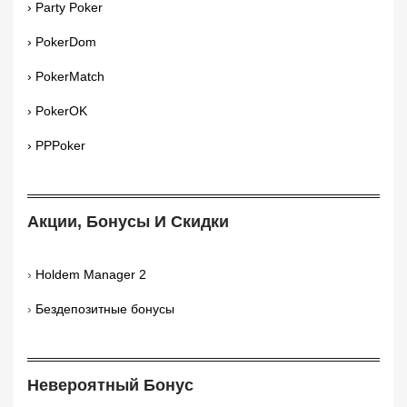
› Party Poker
› PokerDom
› PokerMatch
› PokerOK
› PPPoker
Акции, Бонусы И Скидки
›
Holdem Manager 2
›
Бездепозитные бонусы
Невероятный Бонус