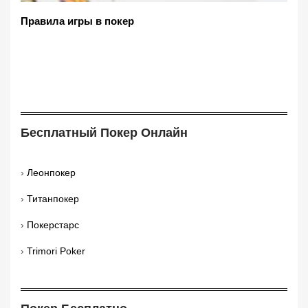
Правила игры в покер
Бесплатный Покер Онлайн
›
Леонпокер
›
Титанпокер
›
Покерстарс
›
Trimori Poker