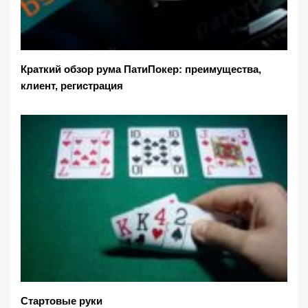
Краткий обзор рума ПатиПокер: преимущества,
клиент, регистрация
Стартовые руки