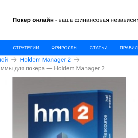
Покер онлайн
- ваша финансовая независи
И
СТРАТЕГИИ
ФРИРОЛЛЫ
СТАТЬИ
ПРАВИЛ
ой
Holdem Manager 2
ммы для покера — Holdem Manager 2