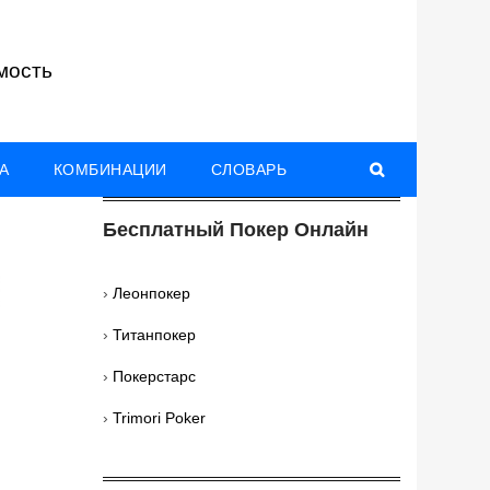
мость
А
КОМБИНАЦИИ
СЛОВАРЬ
Бесплатный Покер Онлайн
›
Леонпокер
›
Титанпокер
›
Покерстарс
›
Trimori Poker