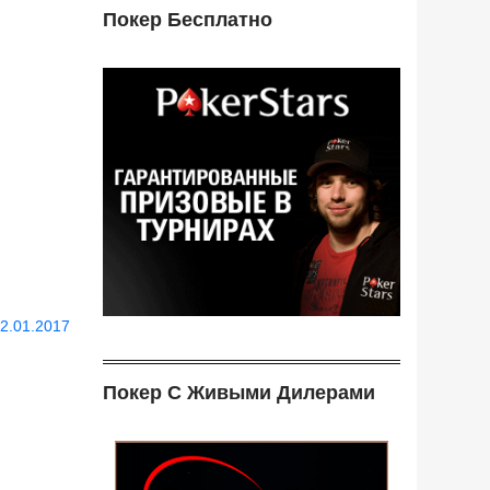
Покер Бесплатно
2.01.2017
Покер С Живыми Дилерами