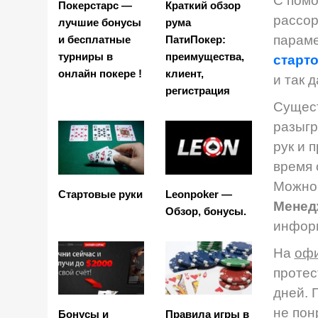
С пом
Покерстарс —
Краткий обзор
рассор
лучшие бонусы
рума
параме
и бесплатные
ПатиПокер:
турниры в
преимущества,
старт
онлайн покере !
клиент,
и так 
регистрация
Сущест
разыгр
рук и 
время 
Можно 
Стартовые руки
Leonpoker —
Менед
Обзор, бонусы.
инфор
На
офи
протес
дней. 
не пон
Бонусы и
Правила игры в