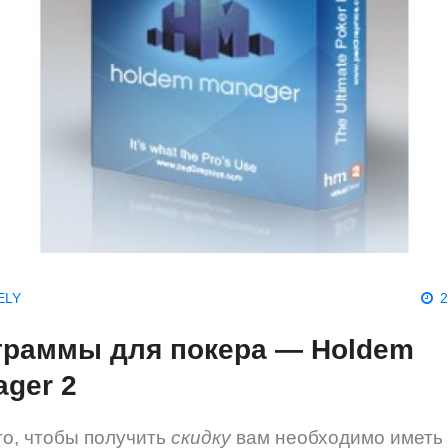
ELY
2
граммы для покера — Holdem
ger 2
го, чтобы получить
скидку
вам необходимо иметь