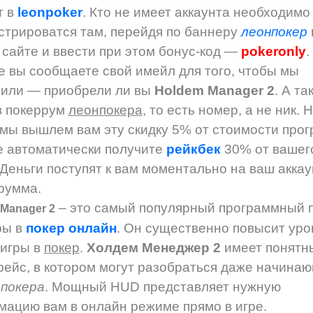
т в
leonpoker
. Кто не имеет аккаунта необходимо
стрироватся там, перейдя по баннеру
леонпокер
сайте и ввести при этом бонус-код —
pokeronly
.
 вы сообщаете свой имейл для того, чтобы мы
или — приобрели ли вы
Holdem Manager 2
. А та
в покеррум
леонпокера
, то есть номер, а не ник. 
мы вышлем вам эту скидку 5% от стоимости про
е автоматически получите
рейкбек
30% от вашег
 Деньги поступят к вам моментально на ваш аккау
румма.
– это самый популярный программный 
Manager 2
ры в
покер онлайн
. Он существенно повысит уро
игры в
покер
.
Холдем Менеджер 2
имеет понятн
ейс, в котором могут разобраться даже начина
и
покера
. Мощный HUD представляет нужную
ацию вам в онлайн режиме прямо в игре.