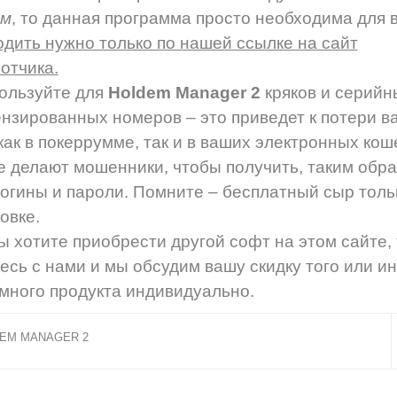
ом
, то данная программа просто необходима для в
дить нужно только по нашей ссылке на сайт
отчика.
ользуйте для
Holdem Manager 2
кряков и серийн
нзированных номеров – это приведет к потери в
 как в покеррумме, так и в ваших электронных кош
е делают мошенники, чтобы получить, таким обра
огины и пароли. Помните – бесплатный сыр толь
овке.
ы хотите приобрести другой софт на этом сайте, 
есь с нами и мы обсудим вашу скидку того или и
много продукта индивидуально.
EM MANAGER 2