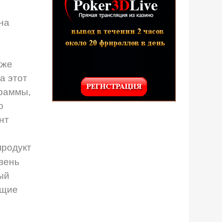
на
кже
На этот
граммы,
о
нт
продукт
вень
ый
ющие