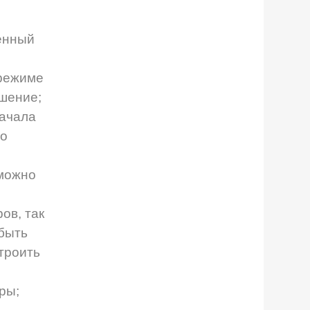
енный
 режиме
ешение;
начала
то
 можно
ов, так
 быть
троить
ры;