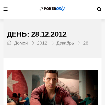
ДЕНЬ:
28.12.2012
Домой
2012
Декабрь
28