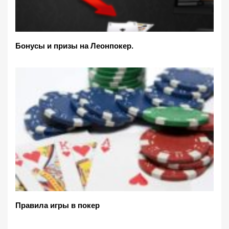
Бонусы и призы на Леонпокер.
Правила игры в покер