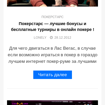
ПОКЕРСТАРС
Покерстарс — лучшие бонусы и
бесплатные турниры в онлайн покере !
LONELY
28.12.2012
Для чего двигаться в Лас Вегас, в случае
если возможно играться в покер в гораздо
лучшем интернет покер-руме за лучшими
Читать далее