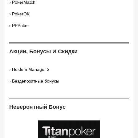
› PokerMatch
› PokerOK
› PPPoker
Акции, Бонусы И Скидки
›
Holdem Manager 2
›
Бездепозитные бонусы
Невероятный Бонус