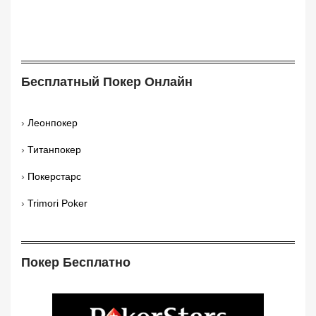
Бесплатный Покер Онлайн
›
Леонпокер
›
Титанпокер
›
Покерстарс
›
Trimori Poker
Покер Бесплатно