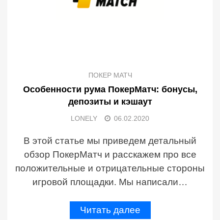
ПОКЕР МАТЧ
Особенности рума ПокерМатч: бонусы,
депозиты и кэшаут
LONELY
06.02.2020
В этой статье мы приведем детальный
обзор ПокерМатч и расскажем про все
положительные и отрицательные стороны
игровой площадки. Мы написали…
Читать далее