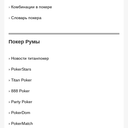
›
Комбинации в покере
›
Словарь покера
Покер Румы
› Новости титанпокер
› PokerStars
› Titan Poker
› 888 Poker
› Party Poker
› PokerDom
› PokerMatch