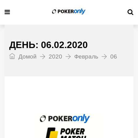
ДЕНЬ:
06.02.2020
Домой
2020
Февраль
06