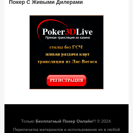
Покер С Живыми Дилерами
Только
Бесплатный Покер Онлайн
!!!
© 2024.
Перепечатка материалов и использование их в любой