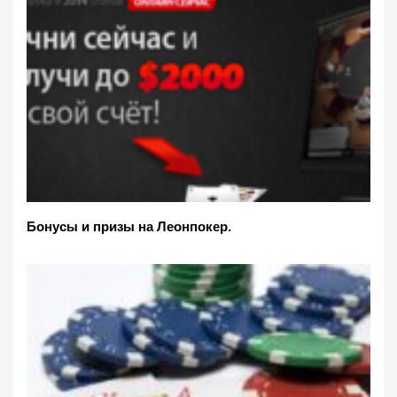
Бонусы и призы на Леонпокер.