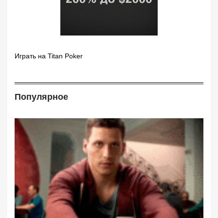
Играть на Titan Poker
Популярное