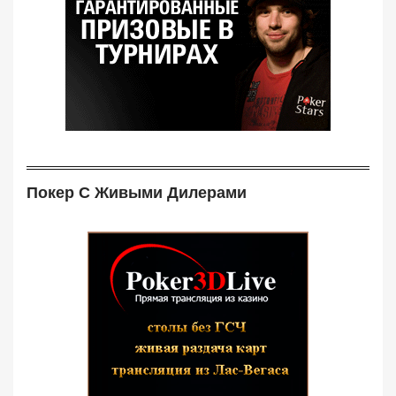
Покер С Живыми Дилерами