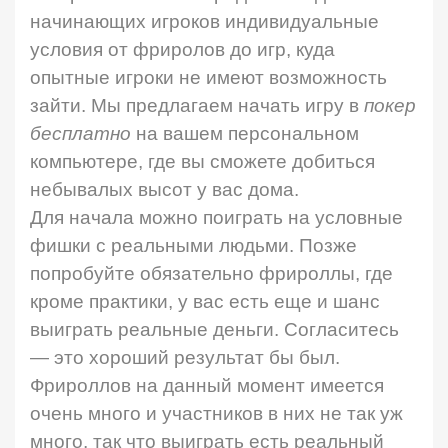
начинающих игроков индивидуальные
условия от фриролов до игр, куда
опытные игроки не имеют возможность
зайти. Мы предлагаем начать игру в
покер
бесплатно
на вашем персональном
компьютере, где вы сможете добиться
небывалых высот у вас дома.
Для начала можно поиграть на условные
фишки с реальными людьми. Позже
попробуйте обязательно фрироллы, где
кроме практики, у вас есть еще и шанс
выиграть реальные деньги. Согласитесь
— это хороший результат бы был.
Фрироллов на данный момент имеется
очень много и участников в них не так уж
много, так что выиграть есть реальный