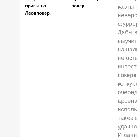
призы на
покер
карты 
Леонпокер.
неверо
фурро
Дабы в
выучит
на нал
не ост
инвест
покере
конкур
очеред
арсена
исполь
также 
удачно
И данн