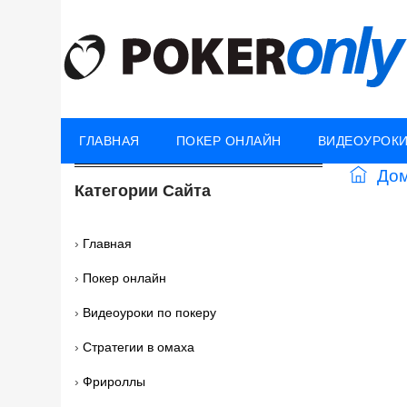
ГЛАВНАЯ
ПОКЕР ОНЛАЙН
ВИДЕОУРОК
Дом
Категории Сайта
›
Главная
›
Покер онлайн
›
Видеоуроки по покеру
›
Стратегии в омаха
›
Фрироллы