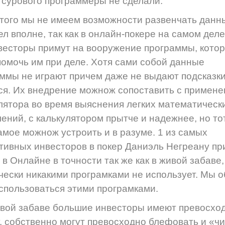
 сурового программеры не сделали.
того мы не имеем возможности развенчать данн
л вполне, так как в онлайн-покере на самом деле
весторы примут на вооружение программы, кото
помочь им при деле. Хотя сами собой данные
ммы не играют причем даже не выдают подсказки
ся. Их внедрение можнож сопоставить с примен
лятора во время выяснения легких математическ
ений, с калькулятором прытче и надежнее, но то
амое можнож устроить и в разуме. 1 из самых
ивных инвесторов в покер Даниэль Негреану пр
 в Онлайне в точности так же как в живой забаве,
чески никакими програмками не использует. Мы 
спользоваться этими програмками.
ивой забаве большие инвесторы имеют превосхо
, собственно могут превосходно блефовать и «ч