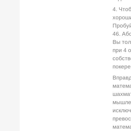
4. Что
хорош
Пробуй
46. Аб
Вы тол
при 4 
собств
покере
Вправд
матема
шахмат
мышлен
исключ
превос
матема