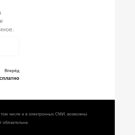
а
не
иное.
Вперёд
есплатно
 том числе и в электронных СМИ, возможны
т обязательна.