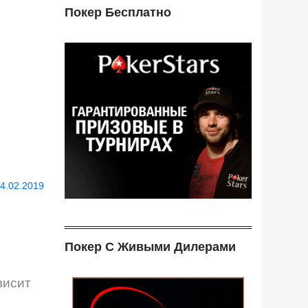
Покер Бесплатно
4.02.2019
Покер С Живыми Дилерами
висит