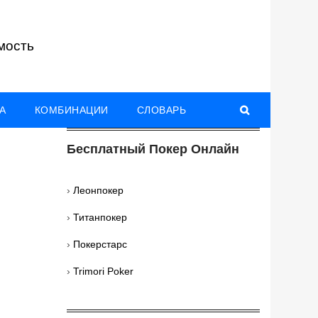
мость
А
КОМБИНАЦИИ
СЛОВАРЬ
Бесплатный Покер Онлайн
›
Леонпокер
›
Титанпокер
›
Покерстарс
›
Trimori Poker