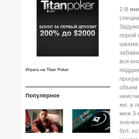
2.В
он
специа
Задума
порой 
шахмат
забава
вся ин
поддае
Играть на Titan Poker
програ
объем 
Популярное
неисчи
же, в 
меж 3-
значен
бот, х