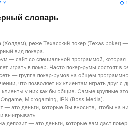
ELY
1
ерный словарь
 (Холдем), реже Техасский покер (Texas poker) 
рный вид покера.
ум — сайт со специальной программой, которая
яет играть в покер. Часто покер-румы состоят в с
сеть — группа покер-румов на общем программн
чении, что позволяет их клиентам играть друг с д
ь клиенты у них как бы общие. Самые крупные эт
, Ongame, Microgaming, IPN (Boss Media).
т — это деньги, которые Вы вносите, чтобы на н
 и выигрывать
на депозит — это деньги, которые вам даст покер