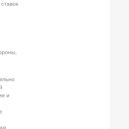
 ставок
ороны,
тельно
й
ие и
е
ная