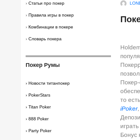
›
Статьи про покер
LON
›
Правила игры в покер
Пок
›
Комбинации в покере
›
Словарь покера
Holdem
популя
Покерр
Покер Румы
позвол
Покер-
› Новости титанпокер
обеспе
› PokerStars
то ест
› Titan Poker
iPoker
Депози
› 888 Poker
играть
› Party Poker
Бонус 