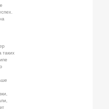
е
успех.
на
мер
а таких
ципе
о
льше
вки,
вли,
ет