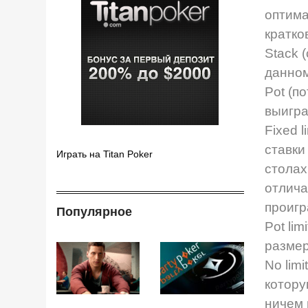
оптима
кратко
Stack 
данном
Pot (по
выигра
Fixed 
ставки
Играть на Titan Poker
столах
отличае
проигр
Популярное
Pot li
размер
No lim
котору
ничем 