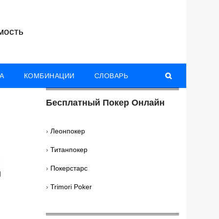
мость
А
КОМБИНАЦИИ
СЛОВАРЬ
Бесплатный Покер Онлайн
›
Леонпокер
›
Титанпокер
›
Покерстарс
›
Trimori Poker