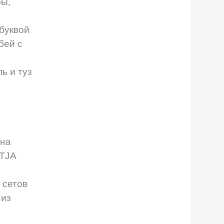
фы,
 буквой
бей с
ь и туз
 на
 TJA
 сетов
 из