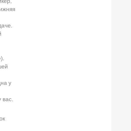
икер,
нижняя
даче.
й
).
шей
дна у
 вас.
ок