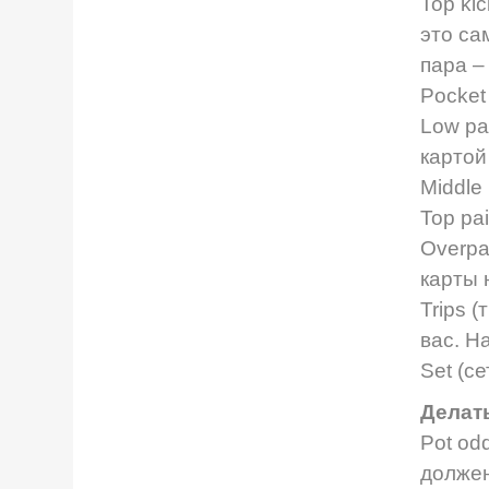
Top ki
это са
пара –
Pocket
Low pa
картой
Middle 
Top pai
Overpa
карты 
Trips 
вас. Н
Set (с
Делать
Pot od
должен