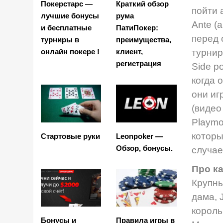
Покерстарс —
Краткий обзор
пойти al
лучшие бонусы
рума
Ante (
и бесплатные
ПатиПокер:
перед 
турниры в
преимущества,
онлайн покере !
клиент,
турнир
регистрация
Side p
когда 
они иг
(видео
Playmo
которы
Стартовые руки
Leonpoker —
Обзор, бонусы.
случае
Про к
Крупны
дама, 
король 
Бонусы и
Правила игры в