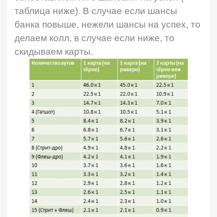
таблица ниже). В случае если шансы
банка повыше, нежели шансы на успех, то
делаем колл, в случае если ниже, то
скидываем карты.