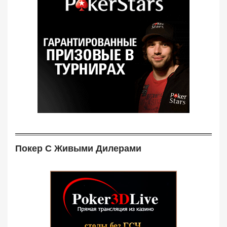
Покер С Живыми Дилерами