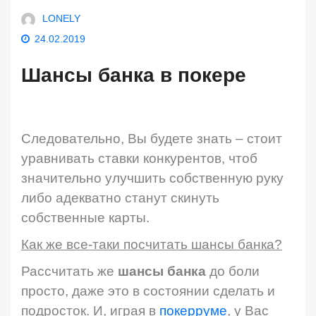
LONELY
24.02.2019
Шансы банка в покере
Следовательно, Вы будете знать – стоит
уравнивать ставки конкурентов, чтоб
значительно улучшить собственную руку
либо адекватно станут скинуть
собственные карты.
Как же все-таки посчитать шансы банка?
Рассчитать же
шансы банка
до боли
просто, даже это в состоянии сделать и
подросток. И, играя в
покерруме
, у Вас