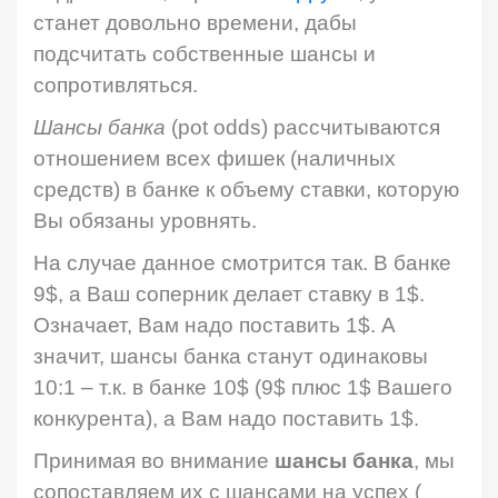
станет довольно времени, дабы
подсчитать собственные шансы и
сопротивляться.
Шансы банка
(pot odds) рассчитываются
отношением всех фишек (наличных
средств) в банке к объему ставки, которую
Вы обязаны уровнять.
На случае данное смотрится так. В банке
9$, а Ваш соперник делает ставку в 1$.
Означает, Вам надо поставить 1$. А
значит, шансы банка станут одинаковы
10:1 – т.к. в банке 10$ (9$ плюс 1$ Вашего
конкурента), а Вам надо поставить 1$.
Принимая во внимание
шансы банка
, мы
сопоставляем их с шансами на успех (