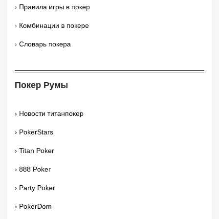
›
Правила игры в покер
›
Комбинации в покере
›
Словарь покера
Покер Румы
› Новости титанпокер
› PokerStars
› Titan Poker
› 888 Poker
› Party Poker
› PokerDom