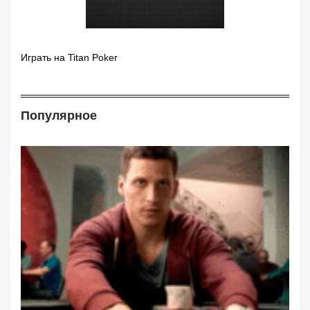
Играть на Titan Poker
Популярное