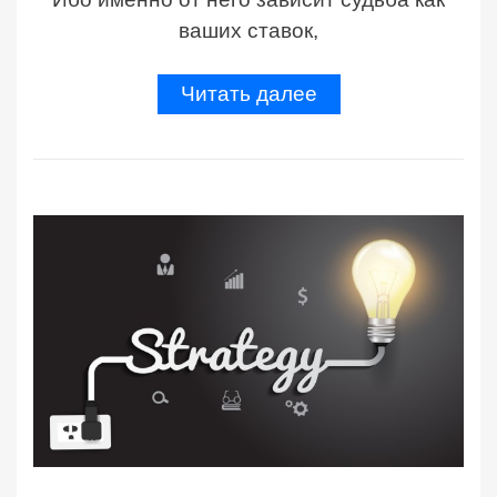
ваших ставок,
Читать далее