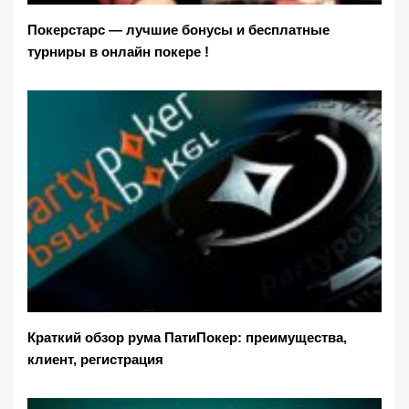
Покерстарс — лучшие бонусы и бесплатные
турниры в онлайн покере !
Краткий обзор рума ПатиПокер: преимущества,
клиент, регистрация