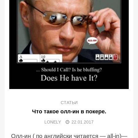
СТАТЬИ
Что такое олл-ин в покере.
LONELY
22.01.2017
Олл-ин ( по английски читается — all-in)—