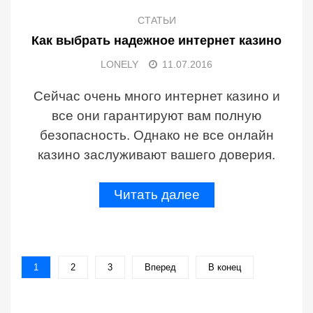
СТАТЬИ
Как выбрать надежное интернет казино
LONELY
11.07.2016
Сейчас очень много интернет казино и
все они гарантируют вам полную
безопасность. Однако не все онлайн
казино заслуживают вашего доверия.
Читать далее
1
2
3
Вперед
В конец