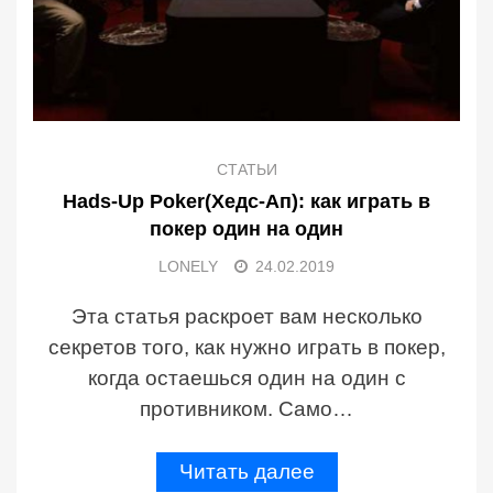
СТАТЬИ
Hads-Up Poker(Хедс-Ап): как играть в
покер один на один
LONELY
24.02.2019
Эта статья раскроет вам несколько
секретов того, как нужно играть в покер,
когда остаешься один на один с
противником. Само…
Читать далее