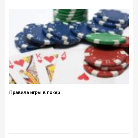
Правила игры в покер