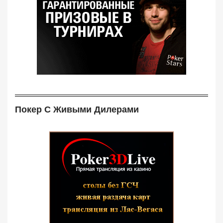
Покер С Живыми Дилерами