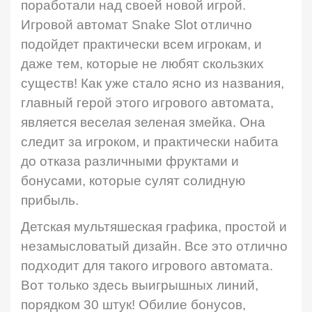
поработали над своей новой игрой.
Игровой автомат Snake Slot отлично
подойдет практически всем игрокам, и
даже тем, которые не любят скользких
существ! Как уже стало ясно из названия,
главный герой этого игрового автомата,
является веселая зеленая змейка. Она
следит за игроком, и практически набита
до отказа различными фруктами и
бонусами, которые сулят солидную
прибыль.
Детская мультяшеская графика, простой и
незамысловатый дизайн. Все это отлично
подходит для такого игрового автомата.
Вот только здесь выигрышных линий,
порядком 30 штук! Обилие бонусов,