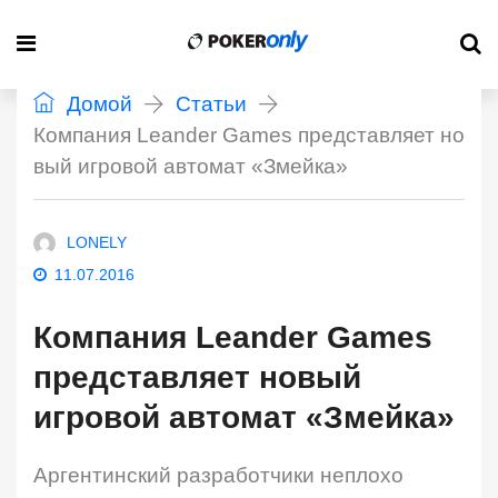
Домой
Статьи
Компания Leander Games представляет но
вый игровой автомат «Змейка»
LONELY
11.07.2016
Компания Leander Games
представляет новый
игровой автомат «Змейка»
Аргентинский разработчики неплохо