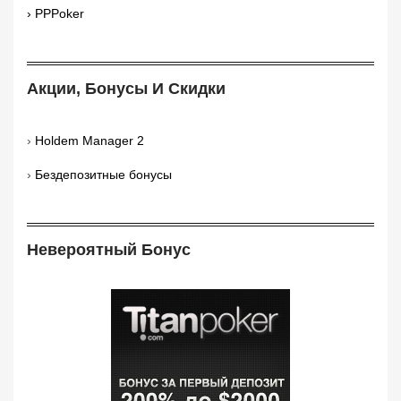
› PPPoker
Акции, Бонусы И Скидки
›
Holdem Manager 2
›
Бездепозитные бонусы
Невероятный Бонус