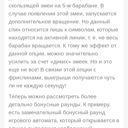
скользящей змеи на 5-м барабане. В
случае появлении этой змеи, запускается
дополнительное вращение. Но данный
спин относится лишь к символам, которые
находятся на активной линии, т. е. не весь
барабан вращается. К тому же эффект от
данной опции, можно значительно
усилить за счет «диких» змеек. Но и это
еще не все! В связки этой опции с
фриспинами, выигрыши получаются чуть
ли не каждую секунду!
Теперь можно рассмотреть более
детально бонусные раунды. К примеру,
есть замечательный бонусный раунд
игрового автомата, который открывается в