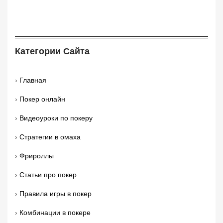
Категории Сайта
›
Главная
›
Покер онлайн
›
Видеоуроки по покеру
›
Стратегии в омаха
›
Фрироллы
›
Статьи про покер
›
Правила игры в покер
›
Комбинации в покере