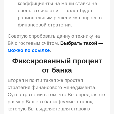
коэффициенты на Ваши ставки не
очень отличаются — флет будет
рациональным решением вопроса о
финансовой стратегии.
Советую опробовать данную технику на
БК с гостевым счётом.
Выбрать такой —
можно по ссылке
.
Фиксированный процент
от банка
Вторая и почти такая же простая
стратегия финансового менеджмента.
Суть стратегии в том, что Вы определяете
размер Вашего банка (суммы ставок,
которую Вы выделяете для ставок в