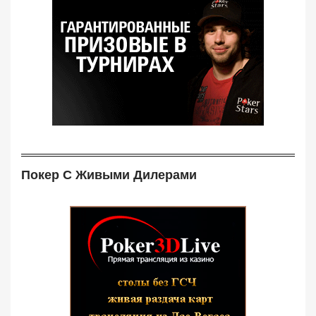
Покер С Живыми Дилерами