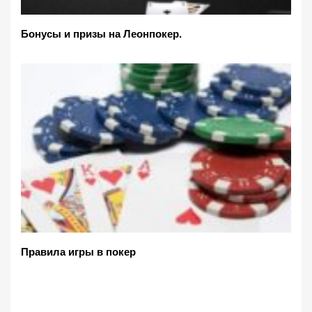
Бонусы и призы на Леонпокер.
Правила игры в покер