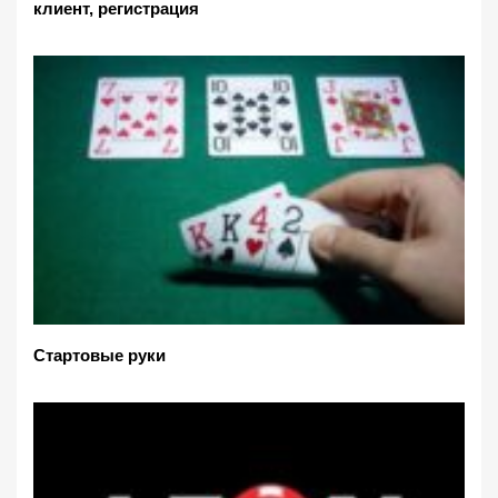
клиент, регистрация
Стартовые руки