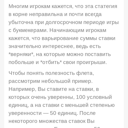
Многим игрокам кажется, что эта статегия
в корне неправильна и почти всегда
убыточна при долгосрочном периоде игры
с букмекерами. Начинающим игрокам
кажется, что варьирование суммы ставки
значительно интереснее, ведь есть
*верняки*, на которые можно поставить
побольше и *отбить* свои проигрыши.
Чтобы понять полезность флета,
рассмотрим небольшой пример.
Например, Вы ставите на ставки, в
которых очень уверенны, 100 условный
единиц, а на ставки с меньшей степенью
уверенности — 50 единиц. После
некоторого множества ставок Вы