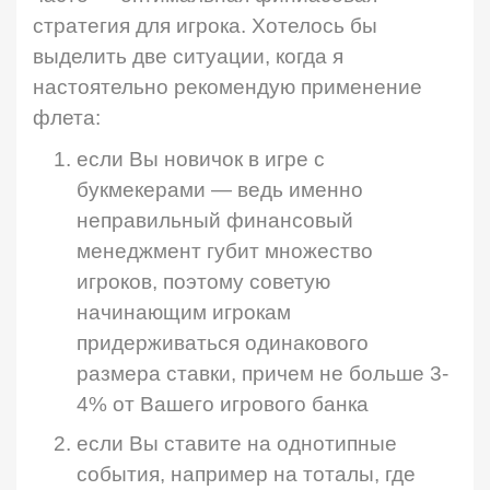
стратегия для игрока. Хотелось бы
выделить две ситуации, когда я
настоятельно рекомендую применение
флета:
если Вы новичок в игре с
букмекерами — ведь именно
неправильный финансовый
менеджмент губит множество
игроков, поэтому советую
начинающим игрокам
придерживаться одинакового
размера ставки, причем не больше 3-
4% от Вашего игрового банка
если Вы ставите на однотипные
события, например на тоталы, где