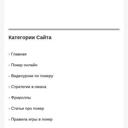
Категории Сайта
›
Главная
›
Покер онлайн
›
Видеоуроки по покеру
›
Стратегии в омаха
›
Фрироллы
›
Статьи про покер
›
Правила игры в покер