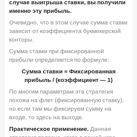
случае выигрыша ставки, вы получили
именно эту прибыль.
Очевидно, что в этом случае сумма ставки
зависит от коэффициента букмекерской
конторы.
Сумма ставки при фиксированной
прибыли определяется по формуле:
Сумма ставки = Фиксированная
прибыль / (коэффициент — 1)
По многим параметрам эта стратегия
похожа на флет (фиксированную ставку),
но если там мы фиксируем сумму на
входе, то здесь на выходе.
Практическое применение.
Данная