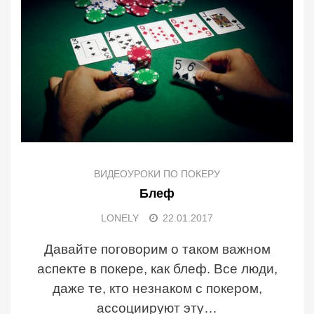
ВИДЕОУРОКИ ПО ПОКЕРУ
Блеф
LONELY
22.01.2017
Давайте поговорим о таком важном
аспекте в покере, как блеф. Все люди,
даже те, кто незнаком с покером,
ассоциируют эту…