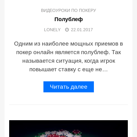
ВИДЕОУРОКИ ПО ПОКЕРУ
Полублеф
LONELY
22.01.2017
Одним из наиболее мощных приемов в
покер онлайн является полублеф. Так
называется ситуация, когда игрок
повышает ставку с еще не…
Читать далее