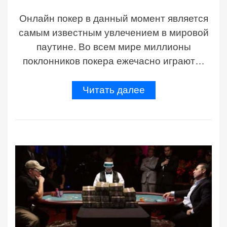
Онлайн покер в данный момент является
самым известным увлечением в мировой
паутине. Во всем мире миллионы
поклонников покера ежечасно играют…
Читать далее