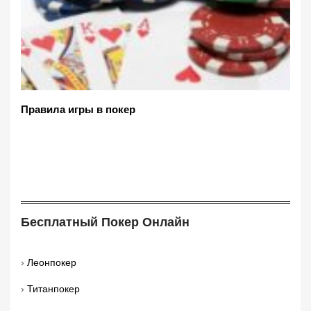
Правила игры в покер
Бесплатный Покер Онлайн
›
Леонпокер
›
Титанпокер