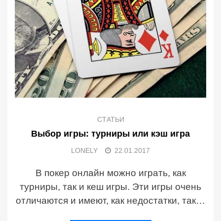
СТАТЬИ
Выбор игры: турниры или кэш игра
LONELY
22.01.2017
В покер онлайн можно играть, как
турниры, так и кеш игры. Эти игры очень
отличаются и имеют, как недостатки, так…