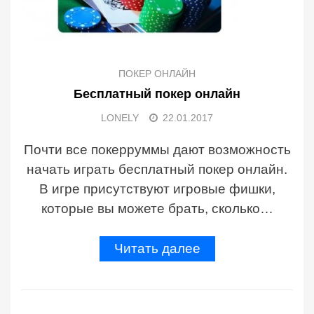
ПОКЕР ОНЛАЙН
Бесплатный покер онлайн
LONELY
22.01.2017
Почти все покерруммы дают возможность
начать играть бесплатный покер онлайн.
В игре присутствуют игровые фишки,
которые вы можете брать, сколько…
Читать далее