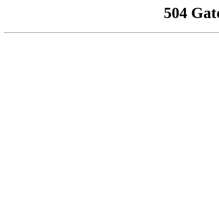
504 Gat