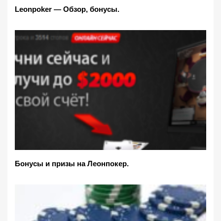
Leonpoker — Обзор, бонусы.
Бонусы и призы на Леонпокер.