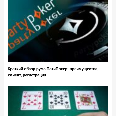
Краткий обзор рума ПатиПокер: преимущества,
клиент, регистрация