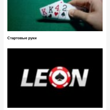
Стартовые руки