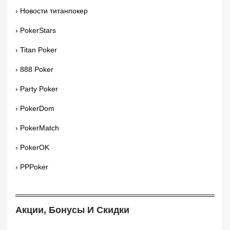
› Новости титанпокер
› PokerStars
› Titan Poker
› 888 Poker
› Party Poker
› PokerDom
› PokerMatch
› PokerOK
› PPPoker
Акции, Бонусы И Скидки