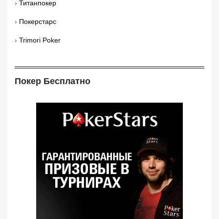
›
Титанпокер
›
Покерстарс
›
Trimori Poker
Покер Бесплатно