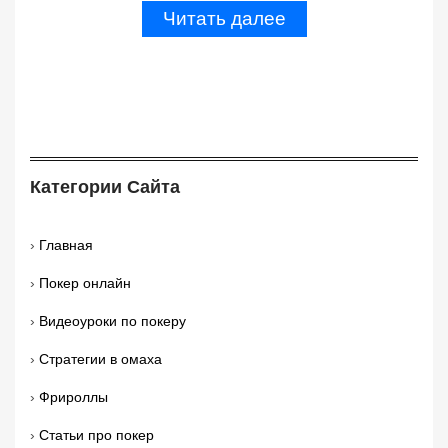
Читать далее
Категории Сайта
›
Главная
›
Покер онлайн
›
Видеоуроки по покеру
›
Стратегии в омаха
›
Фрироллы
›
Статьи про покер