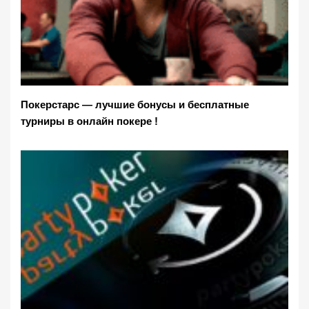
Покерстарс — лучшие бонусы и бесплатные
турниры в онлайн покере !