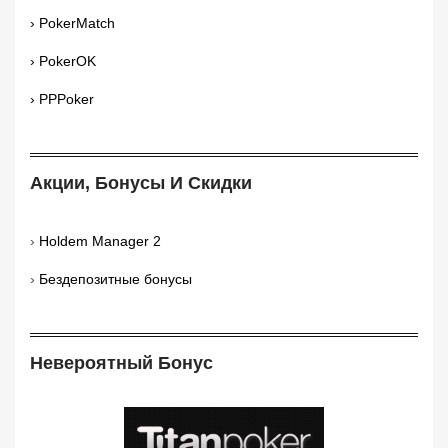
› PokerMatch
› PokerOK
› PPPoker
Акции, Бонусы И Скидки
›
Holdem Manager 2
›
Бездепозитные бонусы
Невероятный Бонус