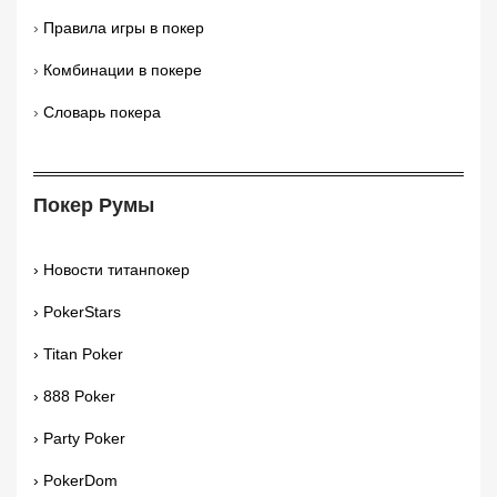
›
Правила игры в покер
›
Комбинации в покере
›
Словарь покера
Покер Румы
› Новости титанпокер
› PokerStars
› Titan Poker
› 888 Poker
› Party Poker
› PokerDom