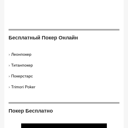
Бесплатный Покер Онлайн
›
Леонпокер
›
Титанпокер
›
Покерстарс
›
Trimori Poker
Покер Бесплатно