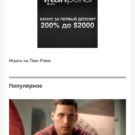
Играть на Titan Poker
Популярное