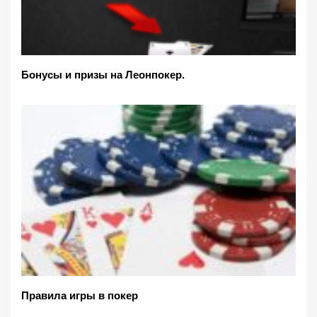
Бонусы и призы на Леонпокер.
Правила игры в покер