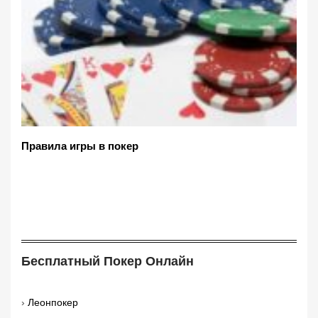
Правила игры в покер
Бесплатный Покер Онлайн
›
Леонпокер