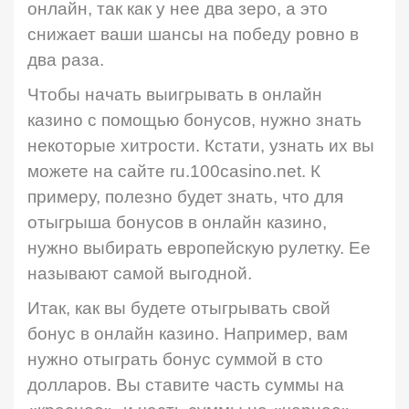
онлайн, так как у нее два зеро, а это
снижает ваши шансы на победу ровно в
два раза.
Чтобы начать выигрывать в онлайн
казино с помощью бонусов, нужно знать
некоторые хитрости. Кстати, узнать их вы
можете на сайте ru.100casino.net. К
примеру, полезно будет знать, что для
отыгрыша бонусов в онлайн казино,
нужно выбирать европейскую рулетку. Ее
называют самой выгодной.
Итак, как вы будете отыгрывать свой
бонус в онлайн казино. Например, вам
нужно отыграть бонус суммой в сто
долларов. Вы ставите часть суммы на