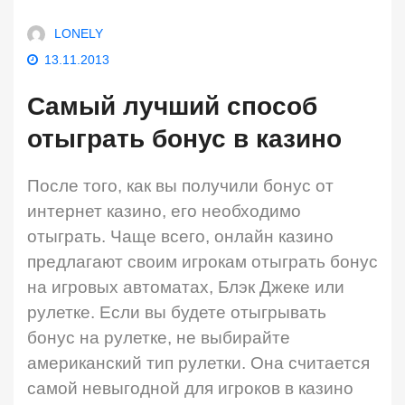
LONELY
13.11.2013
Самый лучший способ
отыграть бонус в казино
После того, как вы получили бонус от
интернет казино, его необходимо
отыграть. Чаще всего, онлайн казино
предлагают своим игрокам отыграть бонус
на игровых автоматах, Блэк Джеке или
рулетке. Если вы будете отыгрывать
бонус на рулетке, не выбирайте
американский тип рулетки. Она считается
самой невыгодной для игроков в казино