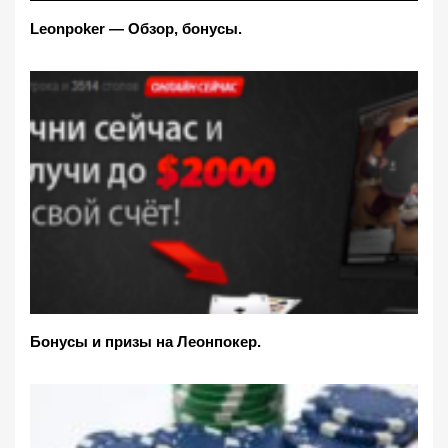
Leonpoker — Обзор, бонусы.
Бонусы и призы на Леонпокер.