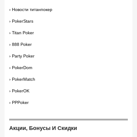
› Новости титанпокер
› PokerStars
› Titan Poker
› 888 Poker
› Party Poker
› PokerDom
› PokerMatch
› PokerOK
› PPPoker
Акции, Бонусы И Скидки