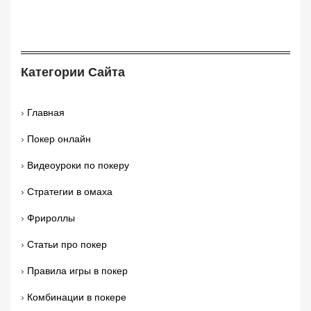
Категории Сайта
›
Главная
›
Покер онлайн
›
Видеоуроки по покеру
›
Стратегии в омаха
›
Фрироллы
›
Статьи про покер
›
Правила игры в покер
›
Комбинации в покере