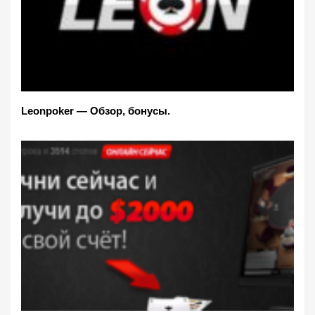
Leonpoker — Обзор, бонусы.