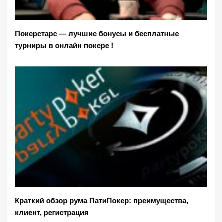
Покерстарс — лучшие бонусы и бесплатные
турниры в онлайн покере !
Краткий обзор рума ПатиПокер: преимущества,
клиент, регистрация