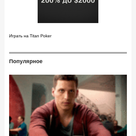
Играть на Titan Poker
Популярное