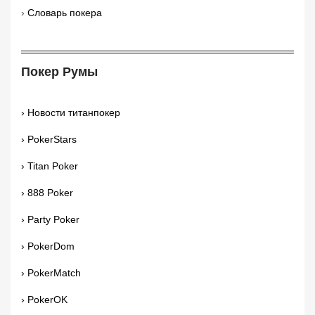
›
Словарь покера
Покер Румы
› Новости титанпокер
› PokerStars
› Titan Poker
› 888 Poker
› Party Poker
› PokerDom
› PokerMatch
› PokerOK