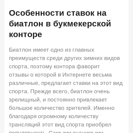
Особенности ставок на
биатлон в букмекерской
конторе
Биатлон имеет одно из главных
преимуществ среди других зимних видов
спорта, поэтому контора фаворит
отзывы о которой в Интернете весьма
различные, предлагает ставки на этот вид
спорта. Прежде всего, биатлон очень
зрелищный, и постоянно привлекает
большое количество зрителей. Именно
благодаря огромному количеству
трансляций этот вид спорта приобрел
популярность. Самыми значимыми