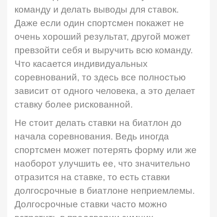
команду и делать выводы для ставок.
Даже если один спортсмен покажет не
очень хороший результат, другой может
превзойти себя и выручить всю команду.
Что касается индивидуальных
соревнований, то здесь все полностью
зависит от одного человека, а это делает
ставку более рискованной.
Не стоит делать ставки на биатлон до
начала соревнования. Ведь иногда
спортсмен может потерять форму или же
наоборот улучшить ее, что значительно
отразится на ставке, то есть ставки
долгосрочные в биатлоне неприемлемы.
Долгосрочные ставки часто можно