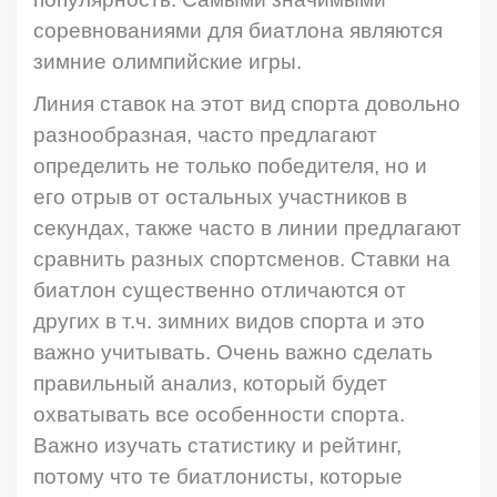
соревнованиями для биатлона являются
зимние олимпийские игры.
Линия ставок на этот вид спорта довольно
разнообразная, часто предлагают
определить не только победителя, но и
его отрыв от остальных участников в
секундах, также часто в линии предлагают
сравнить разных спортсменов. Ставки на
биатлон существенно отличаются от
других в т.ч. зимних видов спорта и это
важно учитывать. Очень важно сделать
правильный анализ, который будет
охватывать все особенности спорта.
Важно изучать статистику и рейтинг,
потому что те биатлонисты, которые