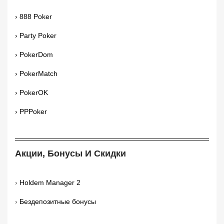
› 888 Poker
› Party Poker
› PokerDom
› PokerMatch
› PokerOK
› PPPoker
Акции, Бонусы И Скидки
›
Holdem Manager 2
›
Бездепозитные бонусы