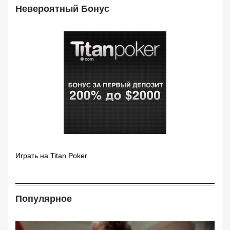
Невероятный Бонус
Играть на Titan Poker
Популярное