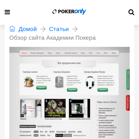
Домой
Статьи
Обзор сайта Академии Покера