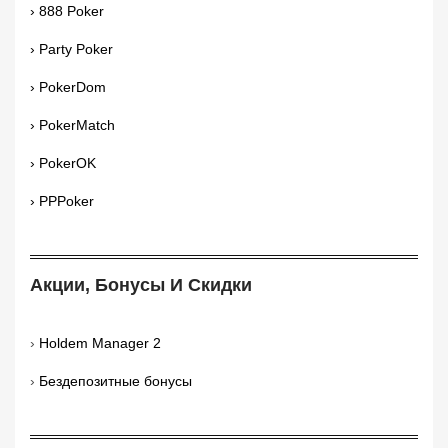
› 888 Poker
› Party Poker
› PokerDom
› PokerMatch
› PokerOK
› PPPoker
Акции, Бонусы И Скидки
›
Holdem Manager 2
›
Бездепозитные бонусы