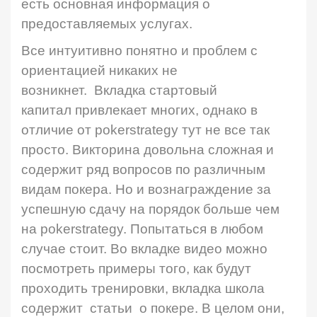
есть основная информация о
предоставляемых услугах.
Все интуитивно понятно и проблем с
ориентацией никаких не
возникнет. Вкладка стартовый
капитал привлекает многих, однако в
отличие от pokerstrategy тут не все так
просто. Викторина довольна сложная и
содержит ряд вопросов по различным
видам покера. Но и вознаграждение за
успешную сдачу на порядок больше чем
на pokerstrategy. Попытаться в любом
случае стоит. Во вкладке видео можно
посмотреть примеры того, как будут
проходить тренировки, вкладка школа
содержит статьи о покере. В целом они,