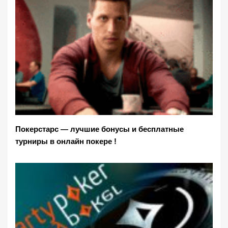
Покерстарс — лучшие бонусы и бесплатные
турниры в онлайн покере !