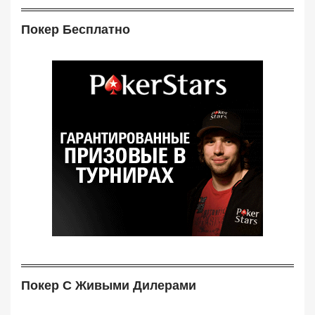
Покер Бесплатно
Покер С Живыми Дилерами